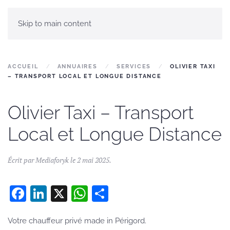
Skip to main content
ACCUEIL
ANNUAIRES
SERVICES
OLIVIER TAXI
– TRANSPORT LOCAL ET LONGUE DISTANCE
Olivier Taxi – Transport
Local et Longue Distance
Écrit par
Mediaforyk
le
2 mai 2025
.
Facebook
LinkedIn
X
WhatsApp
Partager
Votre chauffeur privé made in Périgord.